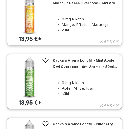
Maracuja Peach Overdose - 6ml Aroma
in 60ml Flasche
0 mg Nikotin
Mango, Pfirsich, Maracuja
kühl
13,95 €*
KAPKAS
Kapka`s Aroma Longfill - Mint Apple
Kiwi Overdose - 6ml Aroma in 60ml
Flasche
0 mg Nikotin
Apfel, Minze, Kiwi
kühl
13,95 €*
KAPKAS
Kapka`s Aroma Longfill - Blueberry