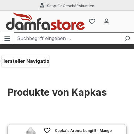
Shop für Geschäftskunden
Zum Hauptinhalt springen
Hersteller Navigation
Produkte von Kapkas
Kapka`s Aroma Longfill - Mango