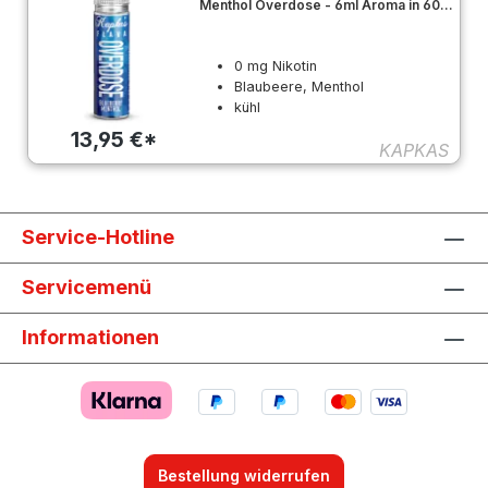
Menthol Overdose - 6ml Aroma in 60ml
Flasche
0 mg Nikotin
Blaubeere, Menthol
kühl
13,95 €*
KAPKAS
Service-Hotline
Servicemenü
Informationen
Bestellung widerrufen