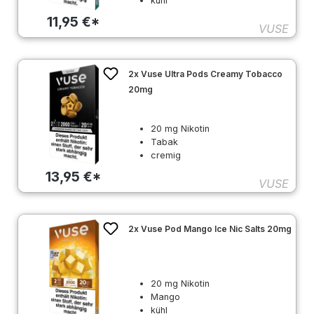
kühl
11,95 €*
VUSE
2x Vuse Ultra Pods Creamy Tobacco
20mg
20 mg Nikotin
Tabak
cremig
13,95 €*
VUSE
2x Vuse Pod Mango Ice Nic Salts 20mg
20 mg Nikotin
Mango
kühl