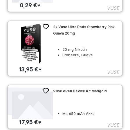
0,29 €*
VUSE
2x Vuse Ultra Pods Strawberry Pink
Guava 20mg
20 mg Nikotin
Erdbeere, Guave
13,95 €*
VUSE
Vuse ePen Device Kit Marigold
Mit 650 mAh Akku
17,95 €*
VUSE