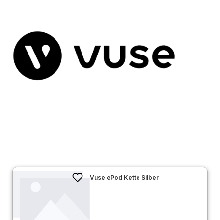
Vuse ePod Kette Silber