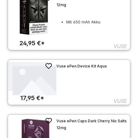
12mg
Mit 650 mAh Akku
24,95 €*
VUSE
Vuse ePen Device Kit Aqua
17,95 €*
VUSE
Vuse ePen Caps Dark Cherry Nic Salts
12mg