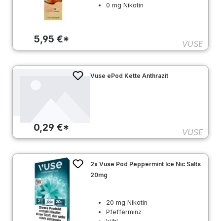
0 mg Nikotin
5,95 €*
VUSE
Vuse ePod Kette Anthrazit
0,29 €*
VUSE
2x Vuse Pod Peppermint Ice Nic Salts
20mg
20 mg Nikotin
Pfefferminz