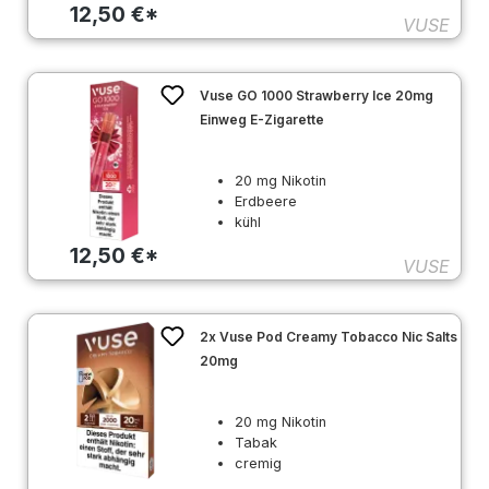
12,50 €*
VUSE
Vuse GO 1000 Strawberry Ice 20mg
Einweg E-Zigarette
20 mg Nikotin
Erdbeere
kühl
12,50 €*
VUSE
2x Vuse Pod Creamy Tobacco Nic Salts
20mg
20 mg Nikotin
Tabak
cremig