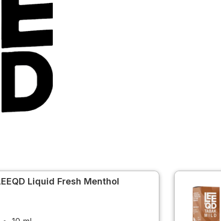
LEEQD Liquid Fresh Menthol
10 ml