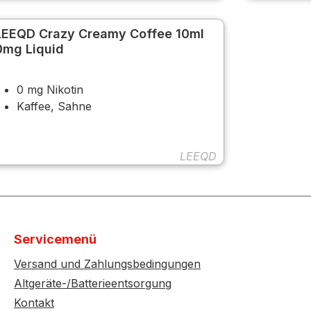
LEEQD Crazy Creamy Coffee 10ml
0mg Liquid
0 mg Nikotin
Kaffee, Sahne
LEEQD
Servicemenü
Versand und Zahlungsbedingungen
Altgeräte-/Batterieentsorgung
Kontakt