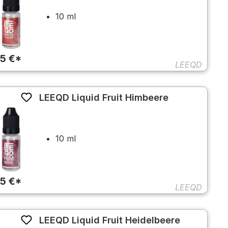
10 ml
45 €*
LEEQD
LEEQD Liquid Fruit Himbeere
10 ml
45 €*
LEEQD
LEEQD Liquid Fruit Heidelbeere