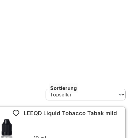
Sortierung
LEEQD Liquid Tobacco Tabak mild
10 ml