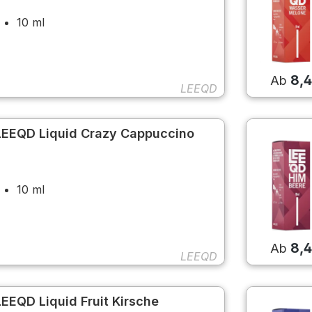
10 ml
8,
Ab
LEEQD
LEEQD Liquid Crazy Cappuccino
10 ml
8,
Ab
LEEQD
LEEQD Liquid Fruit Kirsche