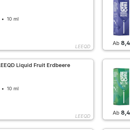
10 ml
8,
Ab
LEEQD
LEEQD Liquid Fruit Erdbeere
10 ml
8,
Ab
LEEQD