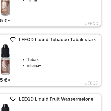
45 €*
LEEQD
LEEQD Liquid Tobacco Tabak stark
Tabak
intensiv
45 €*
LEEQD
LEEQD Liquid Fruit Wassermelone