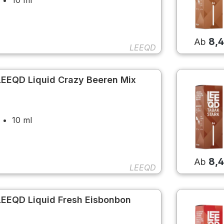
8,
Ab
LEEQD
LEEQD Liquid Crazy Beeren Mix
10 ml
8,
Ab
LEEQD
LEEQD Liquid Fresh Eisbonbon