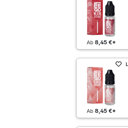
8,45 €*
Ab
8,45 €*
Ab