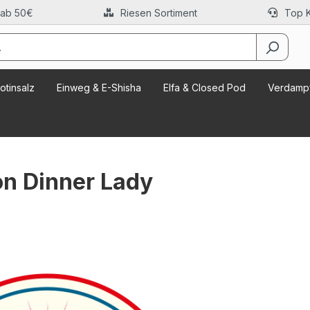
 ab 50€
Riesen Sortiment
Top 
otinsalz
Einweg & E-Shisha
Elfa & Closed Pod
Verdampf
on Dinner Lady