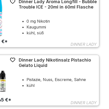
Dinner Lady Aroma Longfill - Bubble
Trouble ICE - 20ml in 60ml Flasche
0 mg Nikotin
Kaugummi
kühl, süß
5 €*
DINNER LADY
Dinner Lady Nikotinsalz Pistachio
Gelato Liquid
Pistazie, Nuss, Eiscreme, Sahne
kühl
45 €*
DINNER LADY