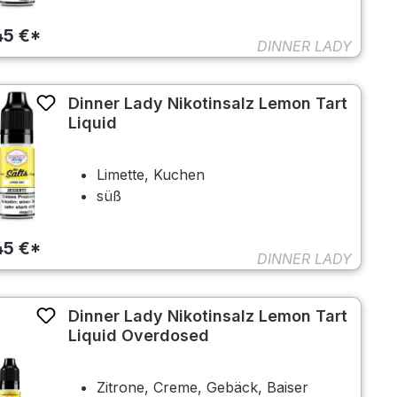
45 €*
DINNER LADY
Dinner Lady Nikotinsalz Lemon Tart
Liquid
Limette, Kuchen
süß
45 €*
DINNER LADY
Dinner Lady Nikotinsalz Lemon Tart
Liquid Overdosed
Zitrone, Creme, Gebäck, Baiser