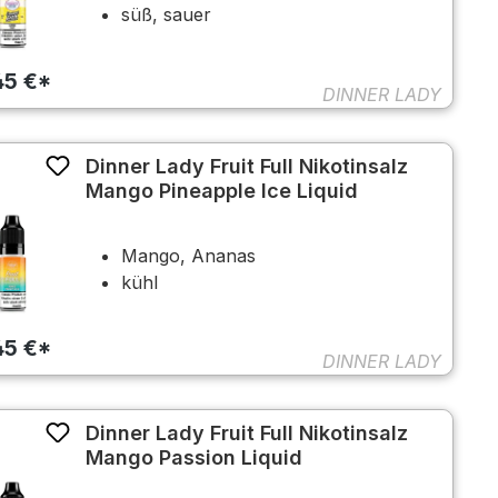
süß, sauer
45 €*
DINNER LADY
Dinner Lady Fruit Full Nikotinsalz
Mango Pineapple Ice Liquid
Mango, Ananas
kühl
45 €*
DINNER LADY
Dinner Lady Fruit Full Nikotinsalz
Mango Passion Liquid