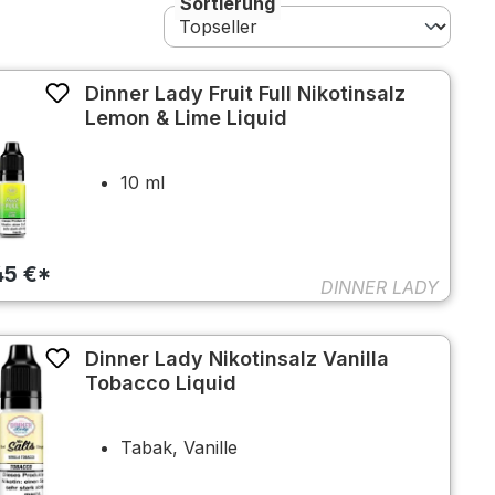
Sortierung
Dinner Lady Fruit Full Nikotinsalz
Lemon & Lime Liquid
10 ml
45 €*
DINNER LADY
Dinner Lady Nikotinsalz Vanilla
Tobacco Liquid
Tabak, Vanille