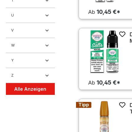
T
10,45 €*
Ab
U
V
W
Y
Z
10,45 €*
Ab
Alle Anzeigen
Tipp