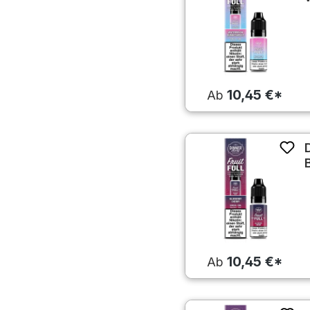
10,45 €*
Ab
10,45 €*
Ab