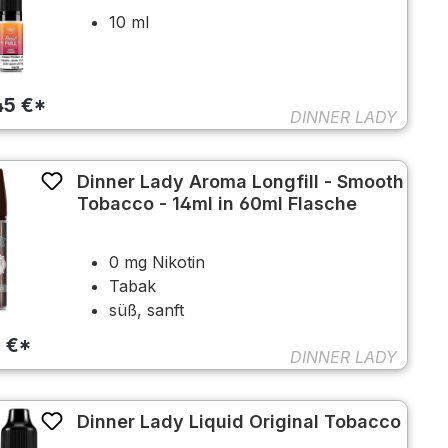
10 ml
45 €*
DINNER LADY
Dinner Lady Aroma Longfill - Smooth
Tobacco - 14ml in 60ml Flasche
0 mg Nikotin
Tabak
süß, sanft
5 €*
DINNER LADY
Dinner Lady Liquid Original Tobacco