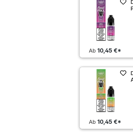
10,45 €*
Ab
10,45 €*
Ab