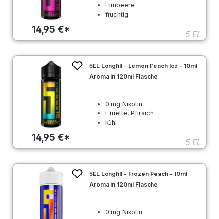
Himbeere
fruchtig
14,95 €*
5 EL
5EL Longfill - Lemon Peach Ice - 10ml
Aroma in 120ml Flasche
0 mg Nikotin
Limette, Pfirsich
kühl
14,95 €*
5 EL
5EL Longfill - Frozen Peach - 10ml
Aroma in 120ml Flasche
0 mg Nikotin