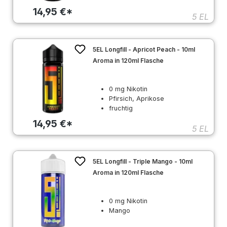
14,95 €*
5 EL
5EL Longfill - Apricot Peach - 10ml
Aroma in 120ml Flasche
0 mg Nikotin
Pfirsich, Aprikose
fruchtig
14,95 €*
5 EL
5EL Longfill - Triple Mango - 10ml
Aroma in 120ml Flasche
0 mg Nikotin
Mango