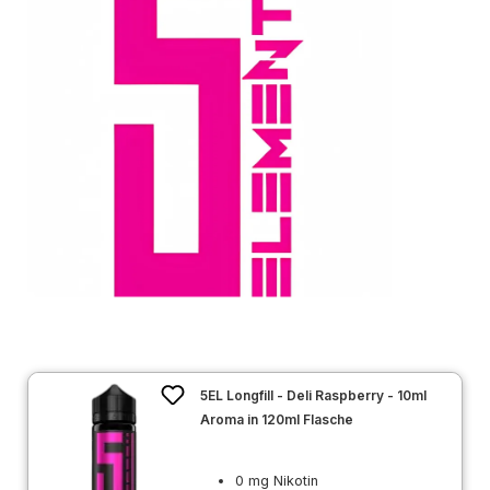
5EL Longfill - Deli Raspberry - 10ml
Aroma in 120ml Flasche
0 mg Nikotin