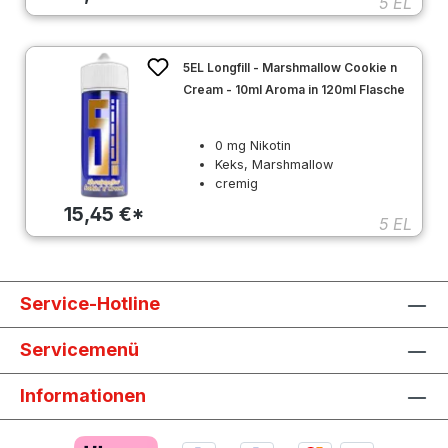
5 EL
5EL Longfill - Marshmallow Cookie n
Cream - 10ml Aroma in 120ml Flasche
0 mg Nikotin
Keks, Marshmallow
cremig
15,45 €*
5 EL
Service-Hotline
Servicemenü
Informationen