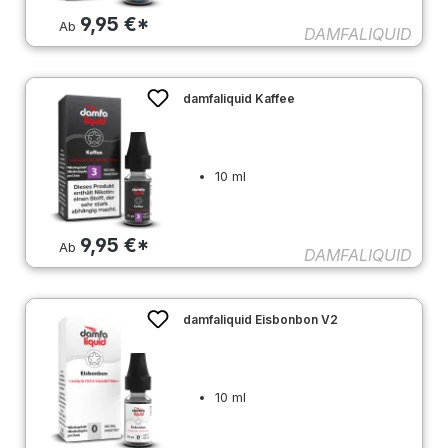
9,95 €*
Ab
DAMFALIQUID
damfaliquid Kaffee
10 ml
9,95 €*
Ab
DAMFALIQUID
damfaliquid Eisbonbon V2
10 ml