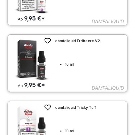
9,95 €*
Ab
DAMFALIQUID
damfaliquid Erdbeere V2
10 ml
9,95 €*
Ab
DAMFALIQUID
damfaliquid Tricky Tuff
10 ml