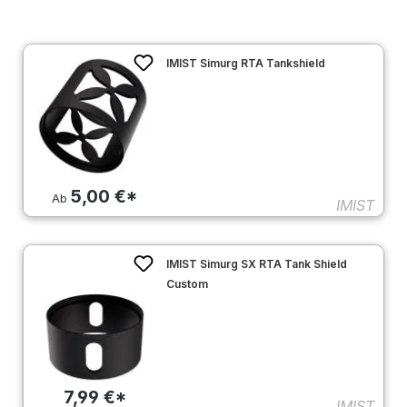
IMIST Simurg RTA Tankshield
5,00 €*
Ab
IMIST
IMIST Simurg SX RTA Tank Shield
Custom
7,99 €*
IMIST