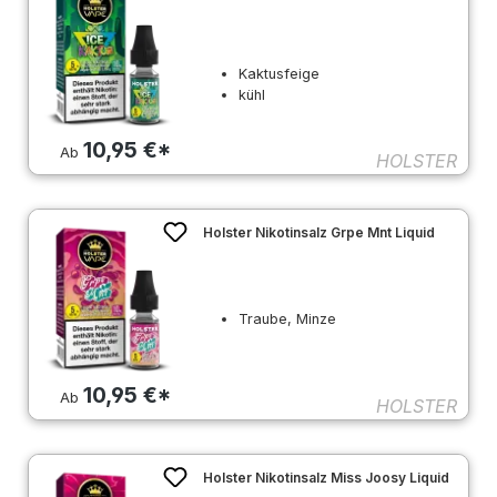
Kaktusfeige
kühl
10,95 €*
Ab
HOLSTER
Holster Nikotinsalz Grpe Mnt Liquid
Traube, Minze
10,95 €*
Ab
HOLSTER
Holster Nikotinsalz Miss Joosy Liquid