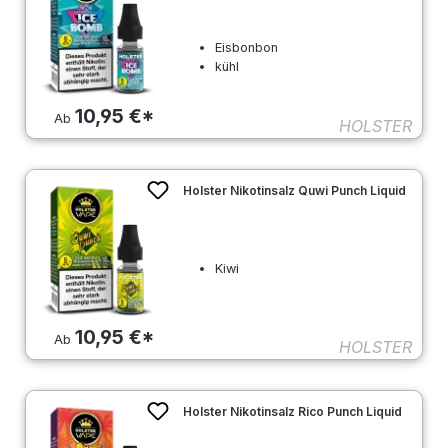
Eisbonbon
kühl
10,95 €*
Ab
HOLSTER
Holster Nikotinsalz Quwi Punch Liquid
Kiwi
10,95 €*
Ab
HOLSTER
Holster Nikotinsalz Rico Punch Liquid