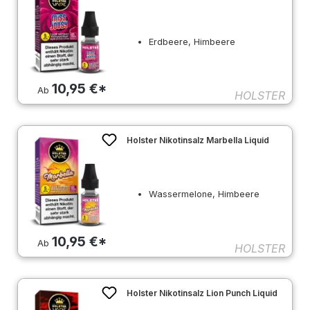
Erdbeere, Himbeere
10,95 €*
Ab
HOLSTER
Holster Nikotinsalz Marbella Liquid
Wassermelone, Himbeere
10,95 €*
Ab
HOLSTER
Holster Nikotinsalz Lion Punch Liquid