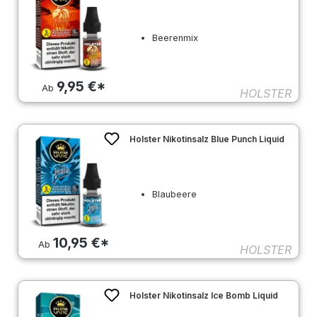
Beerenmix
9,95 €*
Ab
HOLSTER
Holster Nikotinsalz Blue Punch Liquid
Blaubeere
10,95 €*
Ab
HOLSTER
Holster Nikotinsalz Ice Bomb Liquid