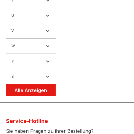
T
U
V
W
Y
Z
Alle Anzeigen
Service-Hotline
Sie haben Fragen zu ihrer Bestellung?