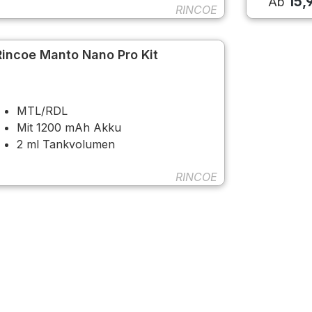
15,
Ab
RINCOE
Rincoe Manto Nano Pro Kit
MTL/RDL
Mit 1200 mAh Akku
2 ml Tankvolumen
RINCOE