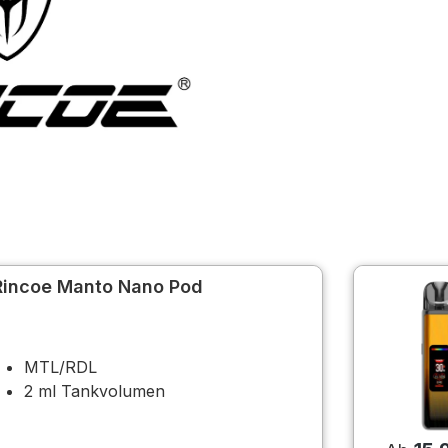
Rincoe Manto Nano Pod
MTL/RDL
2 ml Tankvolumen