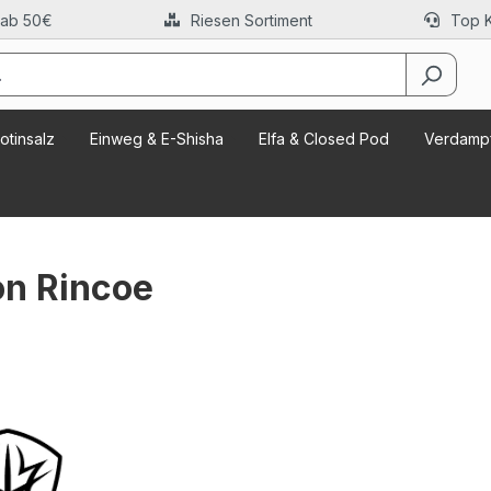
 ab 50€
Riesen Sortiment
Top 
otinsalz
Einweg & E-Shisha
Elfa & Closed Pod
Verdampf
on Rincoe