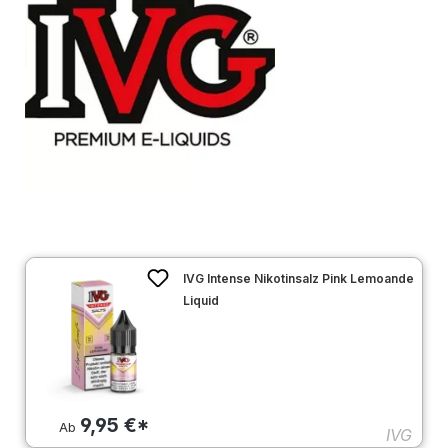
IVG Intense Nikotinsalz Pink Lemoande
Liquid
9,95 €*
Ab
IVG