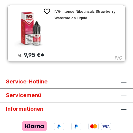
IVG Intense Nikotinsalz Strawberry
Watermelon Liquid
9,95 €*
Ab
IVG
Service-Hotline
Servicemenü
Informationen