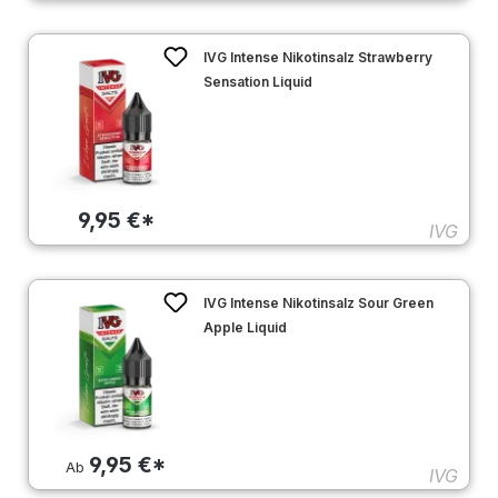
IVG Intense Nikotinsalz Strawberry
Sensation Liquid
9,95 €*
IVG
IVG Intense Nikotinsalz Sour Green
Apple Liquid
9,95 €*
Ab
IVG