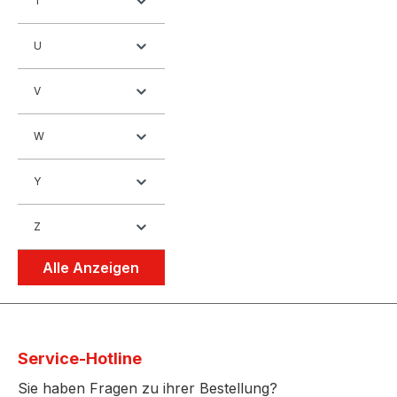
T
U
V
W
Y
Z
Alle Anzeigen
Service-Hotline
Sie haben Fragen zu ihrer Bestellung?