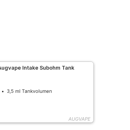
Augvape Intake Subohm Tank
3,5 ml Tankvolumen
AUGVAPE