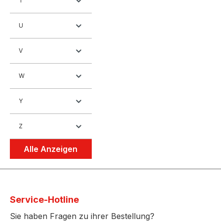
T
U
V
W
Y
Z
Alle Anzeigen
Service-Hotline
Sie haben Fragen zu ihrer Bestellung?