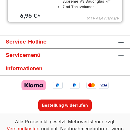
Supreme V3 Bauchglas 7ml
7 ml Tankvolumen
6,95 €*
STEAM CRAVE
Service-Hotline
Servicemenü
Informationen
Bestellung widerrufen
Alle Preise inkl. gesetzl. Mehrwertsteuer zzgl.
Versandkosten
und ggf. Nachnahmegebühren, wenn