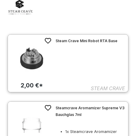
Steam Crave Mini Robot RTA Base
2,00 €*
STEAM CRAVE
Steamcrave Aromamizer Supreme V3
Bauchglas 7ml
1x Steamcrave Aromamizer