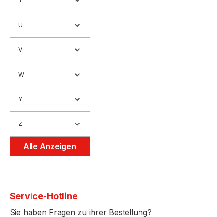
T
U
V
W
Y
Z
Alle Anzeigen
Service-Hotline
Sie haben Fragen zu ihrer Bestellung?