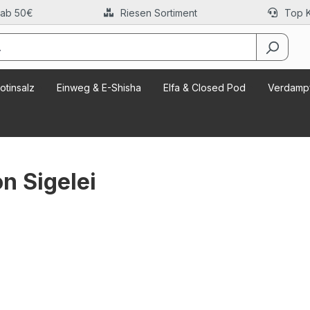
 ab 50€
Riesen Sortiment
Top 
otinsalz
Einweg & E-Shisha
Elfa & Closed Pod
Verdampf
n Sigelei