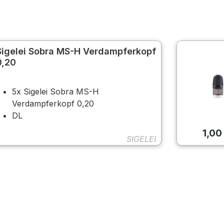
Sigelei Sobra MS-H Verdampferkopf
0,20
5x Sigelei Sobra MS-H
Verdampferkopf 0,20
DL
1,00
SIGELEI