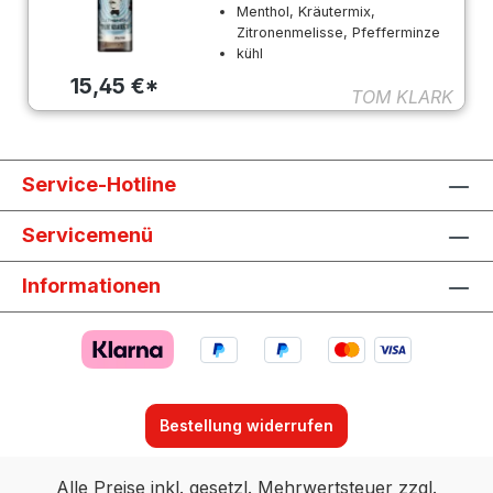
Menthol, Kräutermix,
Zitronenmelisse, Pfefferminze
kühl
15,45 €*
TOM KLARK
Service-Hotline
Servicemenü
Informationen
Bestellung widerrufen
Alle Preise inkl. gesetzl. Mehrwertsteuer zzgl.