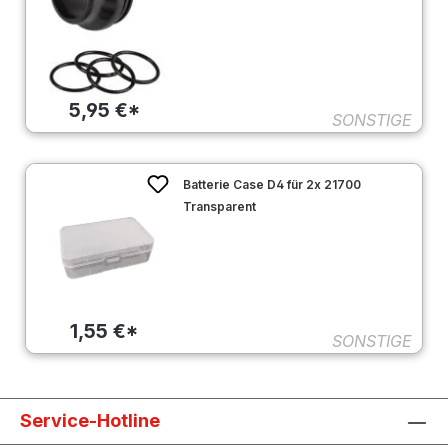
5,95 €*
SONSTIGE
Batterie Case D4 für 2x 21700
Transparent
1,55 €*
SONSTIGE
Service-Hotline