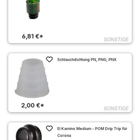
6,81 €*
SONSTIGE
Schlauchdichtung PN, PNG, PNX
2,00 €*
SONSTIGE
El Kamino Medium - POM Drip Trip für
Corona