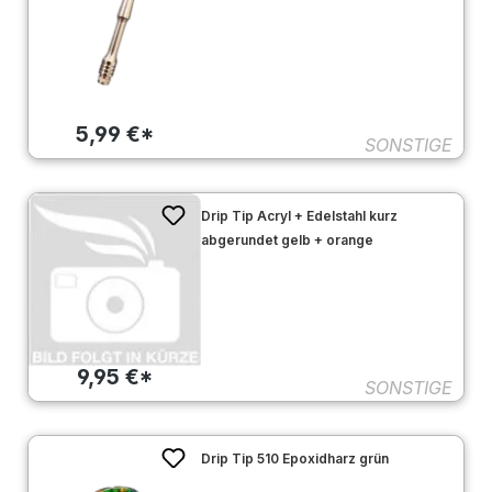
5,99 €*
SONSTIGE
Drip Tip Acryl + Edelstahl kurz
abgerundet gelb + orange
9,95 €*
SONSTIGE
Drip Tip 510 Epoxidharz grün