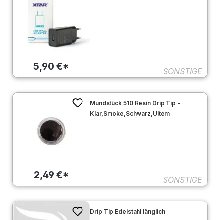
5,90 €*
SONSTIGE
Mundstück 510 Resin Drip Tip -
Klar,Smoke,Schwarz,Ultem
2,49 €*
SONSTIGE
Drip Tip Edelstahl länglich