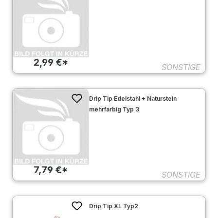
2,99 €*
SONSTIGE
Drip Tip Edelstahl + Naturstein
mehrfarbig Typ 3
7,79 €*
SONSTIGE
Drip Tip XL Typ2