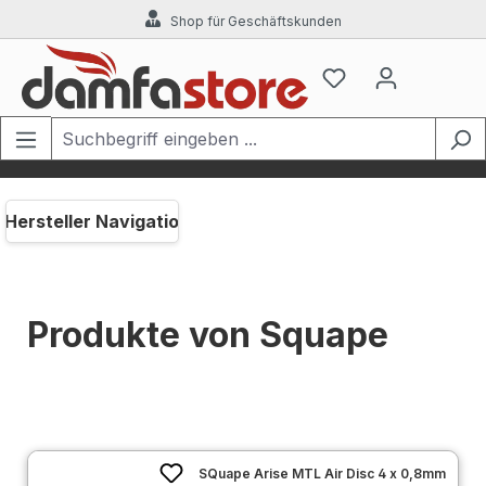
Shop für Geschäftskunden
Zum Hauptinhalt springen
Hersteller Navigation
Produkte von Squape
SQuape Arise MTL Air Disc 4 x 0,8mm